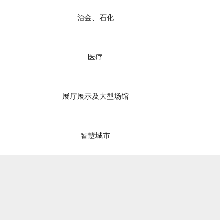
治金、石化
医疗
展厅展示及大型场馆
智慧城市