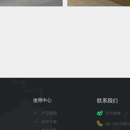
使用中心
联系我们
产品使用
官方微博
软件下载
86-755-2601