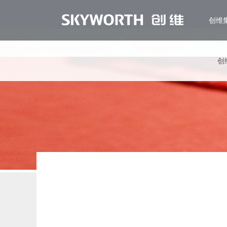
创维
创
EN