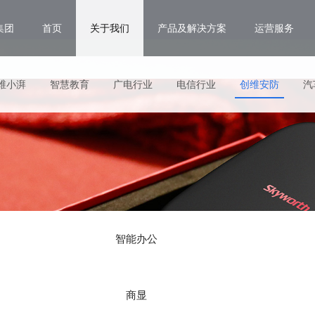
集团
首页
关于我们
产品及解决方案
运营服务
维小湃
智慧教育
广电行业
电信行业
创维安防
汽
智能办公
商显