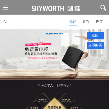
A1
概述
参数
图赏
返回
立即购买