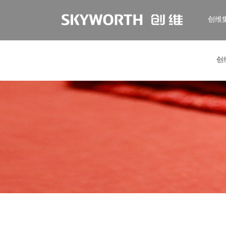
创维
创
EN