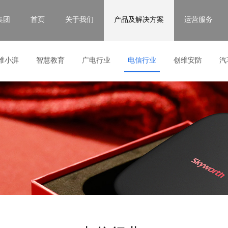
集团
首页
关于我们
产品及解决方案
运营服务
维小湃
智慧教育
广电行业
电信行业
创维安防
汽