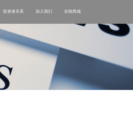
投资者关系
加入我们
在线商城