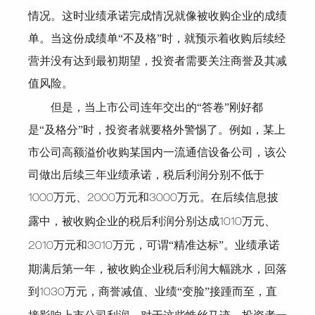
情况。这时业绩承诺完成情况就像被收购企业的成绩
单。当这份成绩单“不及格”时，就预示着收购后续经
营并没有达到最初期望，投资者需要关注商誉及其减
值风险。
但是，当上市公司连年交出的“答卷”刚好都
是“及格分”时，投资者就要格外警惕了。例如，某上
市公司高额溢价收购某国内一流通信设备公司，该公
司做出后续三年业绩承诺，税后利润分别不低于
万元、
万元和
万元。在后续信息披
1000
2000
3000
露中，被收购企业的税后利润分别达成
万元、
1010
万元和
万元，可谓“精准达标”。业绩承诺
2010
3010
期满后第一年，被收购企业税后利润大幅跳水，回落
到
万元，商誉减值、业绩“变脸”接踵而至，直
1030