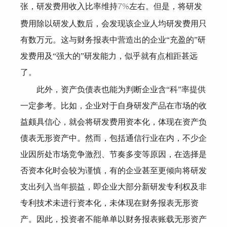
张，研发费用收入比率维持
左右。但是，将研发
7%
费用除以研发人数后，会发现该企业人均研发费用只
有数万元。这与财务报表中营造出的企业“充盈的”研
发费用及“强大的”研发能力，似乎就有点相距甚远
了。
此外，资产负债表也能为判断企业含“科”率提供
一定参考。比如，企业对于自身研发产品在市场的收
益颇具信心，就会将研发费用资本化，体现在资产负
债表无形资产中。然而，包括通信行业在内，不少企
业因所处市场竞争激烈、节奏多变等原因，在选择是
否资本化时会较为谨慎，有的企业甚至更倾向将研发
支出列入当年损益，即企业大部分新研发专利权及非
专利技术未进行资本化，未体现在财务报表无形资
产。因此，投资者不能单单以财务报表账载无形资产