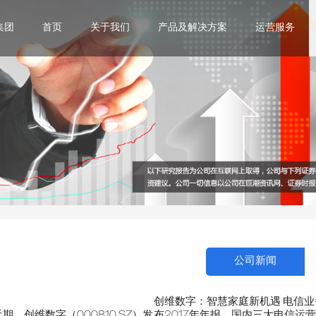
集团
首页
关于我们
产品及解决方案
运营服务
公司新闻
创维数字：智慧家庭新机遇 电信业
近期，创维数字（000810.SZ）发布2017年年报，国内三大电