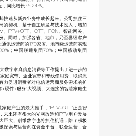
元，同比增长75.24%。
其快速从新兴业务中成长起来。公司抓住三
局的契机，基于自主研发与技术投入，增加
IPTV+OTT、OTT、PON、智能网关、
省份。同时，加强各省、地市，乃至县级客户
通讯运营商的170家省、地市级运营商实现
0%；中国联通集团70%；中国移动集团
扩大数字家庭信息消费等工作提出了进一步的
低家庭宽带、企业宽带和专线使用费，取消流
将有力促进消费者对电信运营商服务需求的扩
+硬件+服务”大视频、大连接的智慧家庭生
庭产业的最大推手，“IPTV+OTT”正是智
未来还有很大的光网改造和IPTV用户发展
量大巨大。创维数字也将抓住机遇，除了积极
极探索与运营商在资金平台，联合运营，合