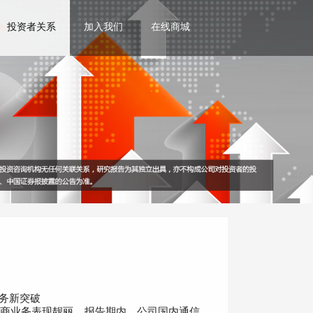
投资者关系
加入我们
在线商城
务新突破
信运营商业务表现靓丽。报告期内，公司国内通信