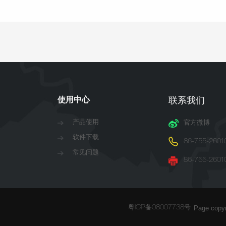
使用中心
联系我们
产品使用
官方微博
软件下载
86-755-2601
常见问题
86-755-2601
Page copy
粤ICP备08007738号