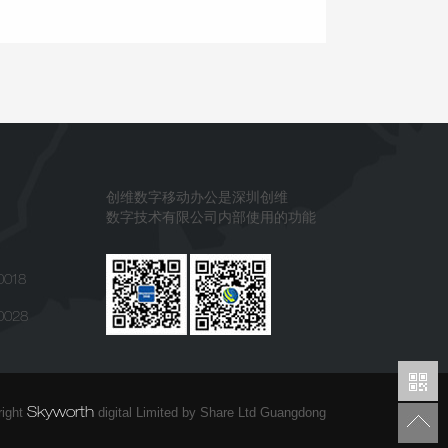
创维数字移动办公是深圳创维
数字技术有限公司内部使用的功能
0018
0028
right
digital Limited by Share Ltd Guangdong
Skyworth