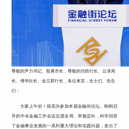
尊敬的尹力书记、殷勇市长，尊敬的功胜行长、云泽局
长、傅华社长、金立群行长，各位来宾，女士们、先生
们：
大家
上
午好！很高兴参加本届金融街论坛。
刚刚召
开的
中央金融工作会议总揽全局、举旗定向，
科学回答
了金融事业发展的一系列重大理论和实践问题，
发出了