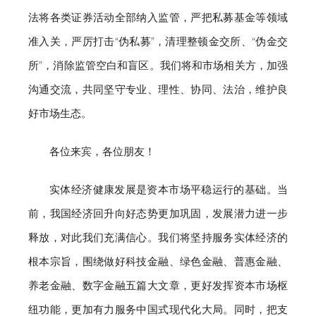
法将各类证券活动全部纳入监管，严把私募基金等领域
准入关，严厉打击
“伪私募”，清理整顿金交所、“伪金交
所”，消除监管空白和盲区。
我们
将和市场相关方，加强
沟通交流，共同坚守专业、理性、协同、法治
，
维护良
好市场生态。
各位来宾，各位朋友！
实体经济健康发展是资本市场平稳运行的基础
。当
前，我国经济回升向好态势更加巩固，发展潜力进一步
释放，对此我们充满信心。
我们将坚持服务实体经济的
根本宗旨，
围绕
做好科技金融、绿色金融、普惠金融、
养老金融、数字金融五篇大文章，更好发挥
资本市场枢
纽功能，更加有力服务
中国式现代化大局
。
同时，把支