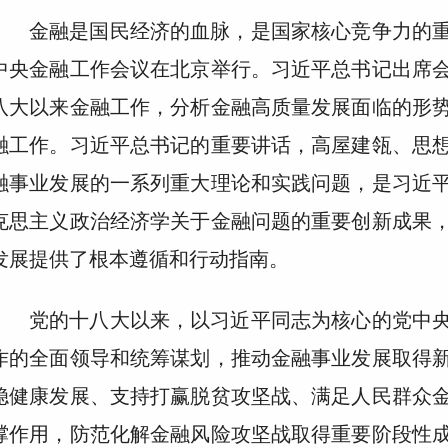
金融是国民经济的血脉，是国家核心竞争力的重要
中央金融工作会议在北京举行。习近平总书记出席
八大以来金融工作，分析金融高质量发展面临的形
融工作。习近平总书记的重要讲话，高屋建瓴、思
融事业发展的一系列重大理论和实践问题，是习近
克思主义政治经济学关于金融问题的重要创新成果
发展提供了根本遵循和行动指南。
党的十八大以来，以习近平同志为核心的党中
作的全面领导和统筹谋划，推动金融事业发展取得
稳健康发展、支持打赢脱贫攻坚战、满足人民群众
撑作用，防范化解金融风险攻坚战取得重要阶段性