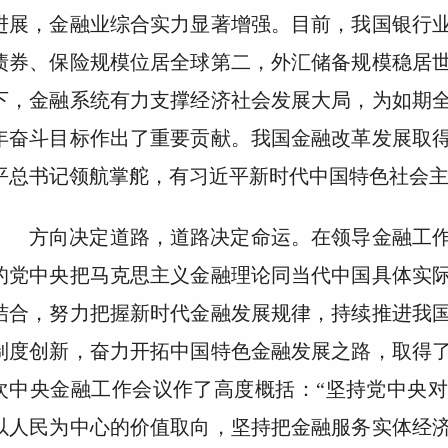
进展，金融业综合实力显著增强。目前，我国银行
债券、保险规模位居全球第二，外汇储备规模稳居
下，金融系统有力支撑经济社会发展大局，为如期
年奋斗目标作出了重要贡献。我国金融改革发展取
平总书记领航掌舵，有习近平新时代中国特色社会
方向决定道路，道路决定命运。在领导金融工
的党中央把马克思主义金融理论同当代中国具体实
结合，努力把握新时代金融发展规律，持续推进我
制度创新，奋力开拓中国特色金融发展之路，取得
次中央金融工作会议作了高度概括：“坚持党中央
以人民为中心的价值取向，坚持把金融服务实体经