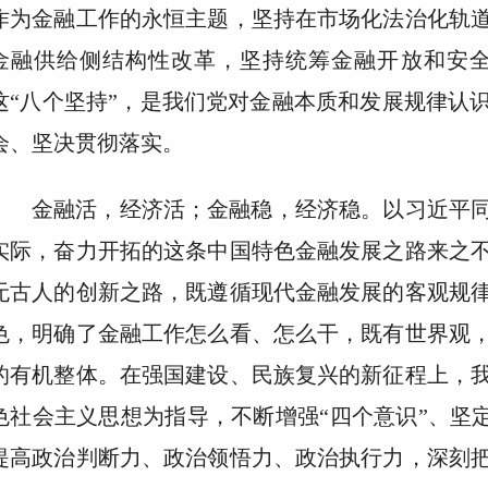
作为金融工作的永恒主题，坚持在市场化法治化轨
金融供给侧结构性改革，坚持统筹金融开放和安全
这“八个坚持”，是我们党对金融本质和发展规律认
会、坚决贯彻落实。
金融活，经济活；金融稳，经济稳。以习近平
实际，奋力开拓的这条中国特色金融发展之路来之
无古人的创新之路，既遵循现代金融发展的客观规
色，明确了金融工作怎么看、怎么干，既有世界观
的有机整体。在强国建设、民族复兴的新征程上，
色社会主义思想为指导，不断增强“四个意识”、坚定
提高政治判断力、政治领悟力、政治执行力，深刻