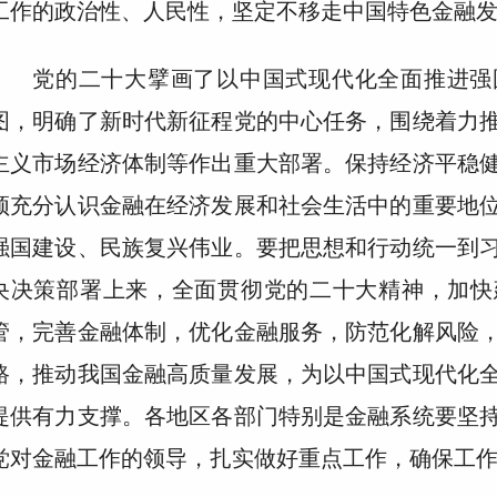
工作的政治性、人民性，坚定不移走中国特色金融
党的二十大擘画了以中国式现代化全面推进强
图，明确了新时代新征程党的中心任务，围绕着力
主义市场经济体制等作出重大部署。保持经济平稳
须充分认识金融在经济发展和社会生活中的重要地
强国建设、民族复兴伟业。要把思想和行动统一到
央决策部署上来，全面贯彻党的二十大精神，加快
管，完善金融体制，优化金融服务，防范化解风险
路，推动我国金融高质量发展，为以中国式现代化
提供有力支撑。各地区各部门特别是金融系统要坚
党对金融工作的领导，扎实做好重点工作，确保工