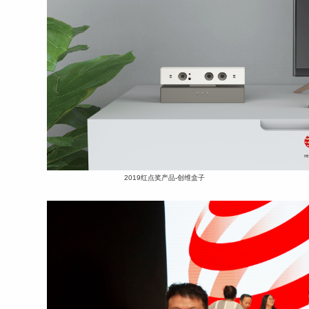
2019红点奖产品-创维盒子