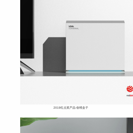
2019红点奖产品-创维盒子