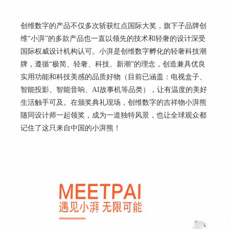
创维数字的产品不仅多次斩获红点国际大奖，旗下子品牌创
维
“
小湃
”
的多款产品也一直以领先的技术和轻奢的设计深受
国际权威设计机构认可。小湃是创维数字孵化的轻奢科技潮
牌，遵循
“
极简、轻奢、科技、新潮
”
的理念，创造兼具优良
实用功能和科技美感的品质好物（目前已涵盖：电视盒子、
智能投影、智能音响、
AI
故事机等品类），让有温度的美好
生活触手可及。在颁奖典礼现场，创维数字的吉祥物小湃熊
随同设计师一起领奖，成为一道独特风景，也让全球观众都
记住了这只来自中国的小湃熊！