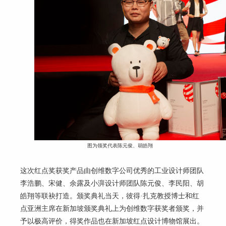
图为领奖代表陈元俊、胡皓翔
这次红点奖获奖产品由创维数字公司优秀的工业设计师团队
李浩鹏、宋健、余露及小湃设计师团队陈元俊、李民阳、胡
皓翔等联袂打造。颁奖典礼当天，彼得
·
扎克教授博士和红
点亚洲主席在新加坡颁奖典礼上为创维数字获奖者颁奖，并
予以极高评价，得奖作品也在新加坡红点设计博物馆展出。