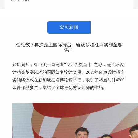
公司新闻
创维数字再次走上国际舞台，斩获多项红点奖和至尊
奖！
众所周知，红点奖一直有着“设计界奥斯卡”之称，是全球设
计精英梦寐以求的国际知名设计奖项
2019
年红点设计概念
。
奖颁奖仪式在新加坡红点博物馆举行，吸引了
48
国共计
4200
余件作品参赛，集结了全球最优秀设计师的作品。