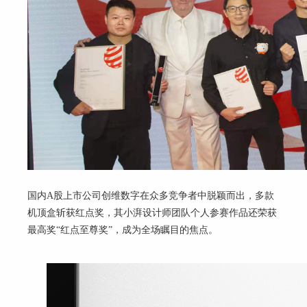
国内
A
股上市公司创维数字在众多竞争者中脱颖而出，多款
机顶盒斩获红点奖，其小湃设计师团队个人参赛作品还荣获
最高奖“红点至尊奖”，成为全场瞩目的焦点。