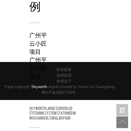
例
广州平
云小匠
项目
广州平
云小匠
友情链接：
项目
创维集团
创维盒子
Page copyright
Skyworth
digital Limited by Share Ltd Guangdong
粤ICP备08007738号