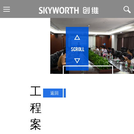
Engineering
case
工
返回
工程案例
程
案